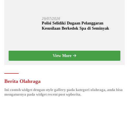
Modern dan Ketahanan Pangan
29/07/2026
Polisi Selidiki Dugaan Pelanggaran
Kesusilaan Berkedok Spa di Seminyak
View More
Berita Olahraga
Ini contoh widget dengan style gallery pada kategori olahraga, anda bisa
mengaturnya pada widget recent post wpberita.