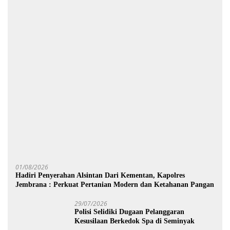
01/08/2026
Hadiri Penyerahan Alsintan Dari Kementan, Kapolres
Jembrana : Perkuat Pertanian Modern dan Ketahanan Pangan
29/07/2026
Polisi Selidiki Dugaan Pelanggaran
Kesusilaan Berkedok Spa di Seminyak