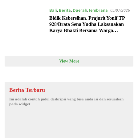
Bali
,
Berita
,
Daerah
,
Jembrana
05/07/2026
Bidik Kebersihan, Prajurit Yonif TP
928/Brata Sena Yudha Laksanakan
Karya Bhakti Bersama Warga
Gilimanuk
View More
Berita Terbaru
Ini adalah contoh judul deskripsi yang bisa anda isi dan sesuaikan
pada widget