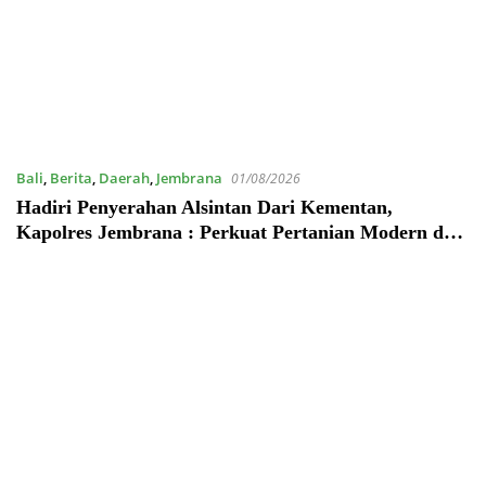
Bali
,
Berita
,
Daerah
,
Jembrana
01/08/2026
Hadiri Penyerahan Alsintan Dari Kementan,
Kapolres Jembrana : Perkuat Pertanian Modern dan
Ketahanan Pangan