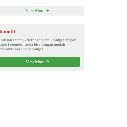
View More
tomotif
i adalah contoh keterangan untuk widget dengan
tegori otomotif, anda bisa dengan mudah
masukkannya pada widget.
View More