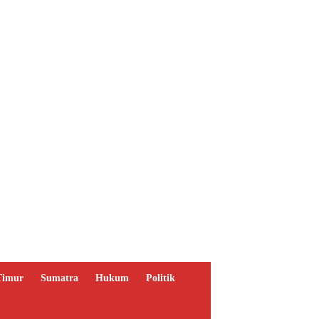
Timur
Sumatra
Hukum
Politik