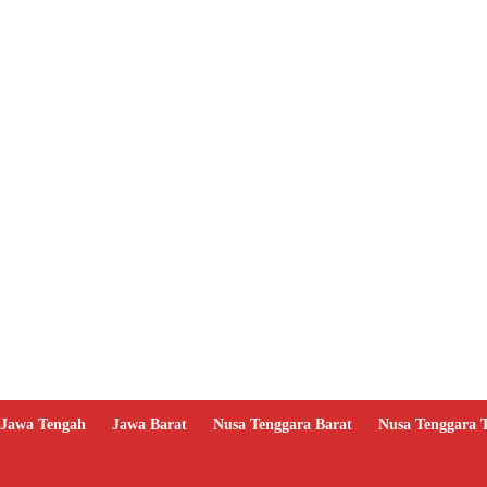
Jawa Tengah
Jawa Barat
Nusa Tenggara Barat
Nusa Tenggara 