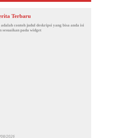
erita Terbaru
i adalah contoh judul deskripsi yang bisa anda isi
n sesuaikan pada widget
/08/2026