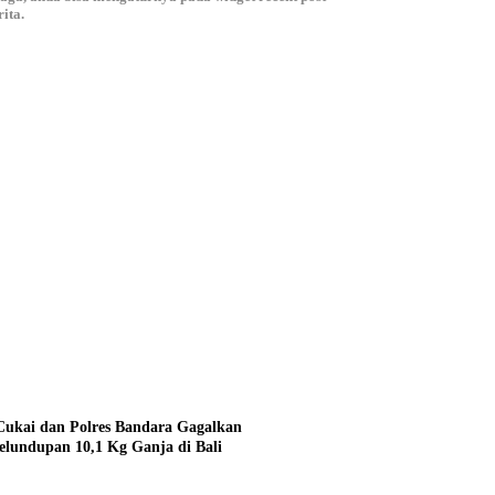
ita.
Cukai dan Polres Bandara Gagalkan
elundupan 10,1 Kg Ganja di Bali