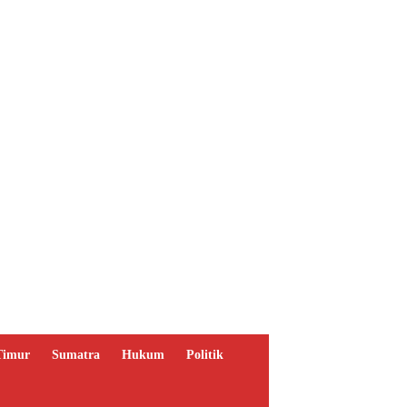
Timur
Sumatra
Hukum
Politik