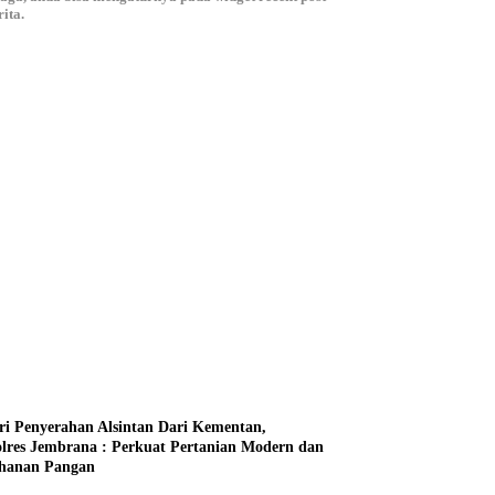
ita.
ri Penyerahan Alsintan Dari Kementan,
lres Jembrana : Perkuat Pertanian Modern dan
hanan Pangan