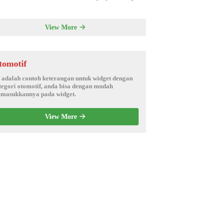
View More
tomotif
i adalah contoh keterangan untuk widget dengan
tegori otomotif, anda bisa dengan mudah
masukkannya pada widget.
View More