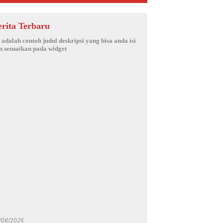
erita Terbaru
i adalah contoh judul deskripsi yang bisa anda isi
n sesuaikan pada widget
/08/2026