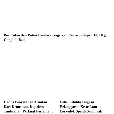
Bea Cukai dan Polres Bandara Gagalkan Penyelundupan 10,1 Kg
Ganja di Bali
Hadiri Penyerahan Alsintan
Polisi Selidiki Dugaan
Dari Kementan, Kapolres
Pelanggaran Kesusilaan
Jembrana : Perkuat Pertanian
Berkedok Spa di Seminyak