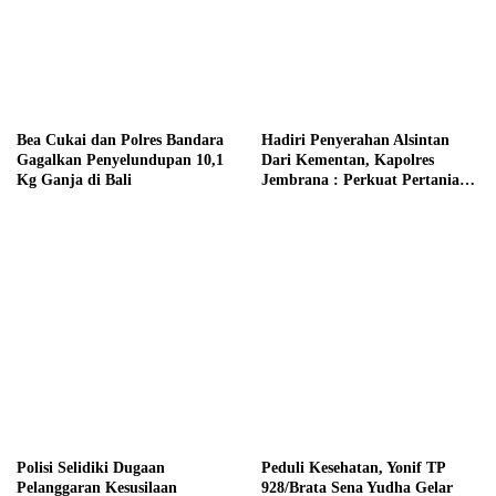
Bea Cukai dan Polres Bandara
Hadiri Penyerahan Alsintan
Gagalkan Penyelundupan 10,1
Dari Kementan, Kapolres
Kg Ganja di Bali
Jembrana : Perkuat Pertanian
Modern dan Ketahanan Pangan
Polisi Selidiki Dugaan
Peduli Kesehatan, Yonif TP
Pelanggaran Kesusilaan
928/Brata Sena Yudha Gelar