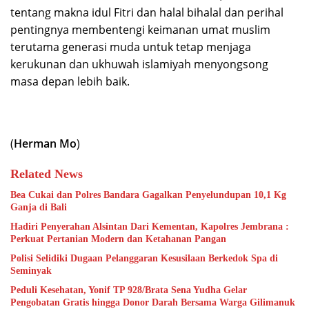
tentang makna idul Fitri dan halal bihalal dan perihal
pentingnya membentengi keimanan umat muslim
terutama generasi muda untuk tetap menjaga
kerukunan dan ukhuwah islamiyah menyongsong
masa depan lebih baik.
(
Herman Mo
)
Related News
Bea Cukai dan Polres Bandara Gagalkan Penyelundupan 10,1 Kg
Ganja di Bali
Hadiri Penyerahan Alsintan Dari Kementan, Kapolres Jembrana :
Perkuat Pertanian Modern dan Ketahanan Pangan
Polisi Selidiki Dugaan Pelanggaran Kesusilaan Berkedok Spa di
Seminyak
Peduli Kesehatan, Yonif TP 928/Brata Sena Yudha Gelar
Pengobatan Gratis hingga Donor Darah Bersama Warga Gilimanuk