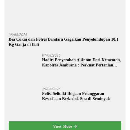
08/08/2026
Bea Cukai dan Polres Bandara Gagalkan Penyelundupan 10,1
Kg Ganja di Bali
01/08/2026
Hadiri Penyerahan Alsintan Dari Kementan,
Kapolres Jembrana : Perkuat Pertanian
Modern dan Ketahanan Pangan
29/07/2026
Polisi Selidiki Dugaan Pelanggaran
Kesusilaan Berkedok Spa di Seminyak
View More