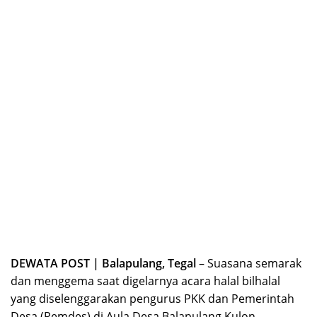
DEWATA POST | Balapulang, Tegal
– Suasana semarak
dan menggema saat digelarnya acara halal bilhalal
yang diselenggarakan pengurus PKK dan Pemerintah
Desa (Pemdes) di Aula Desa Balapulang Kulon