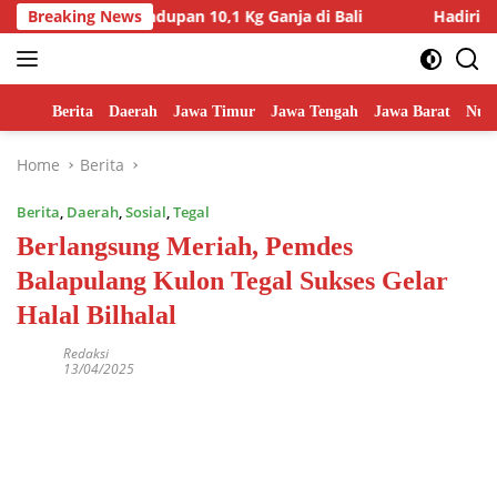
Skip
n Penyelundupan 10,1 Kg Ganja di Bali
Breaking News
Hadiri Penyeraha
to
content
Home
Berita
Daerah
Jawa Timur
Jawa Tengah
Jawa Barat
Nusa
Home
Berita
Berita
,
Daerah
,
Sosial
,
Tegal
Berlangsung Meriah, Pemdes
Balapulang Kulon Tegal Sukses Gelar
Halal Bilhalal
Redaksi
13/04/2025