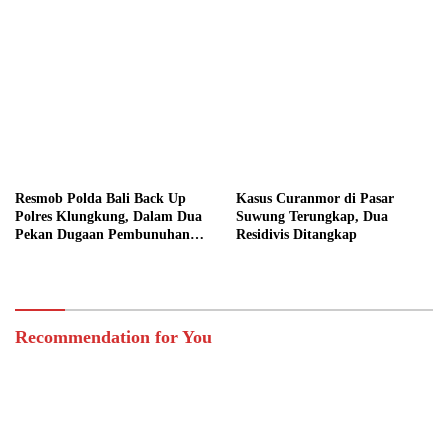
Resmob Polda Bali Back Up
Kasus Curanmor di Pasar
Polres Klungkung, Dalam Dua
Suwung Terungkap, Dua
Pekan Dugaan Pembunuhan
Residivis Ditangkap
Berencana Terungkap
Recommendation for You