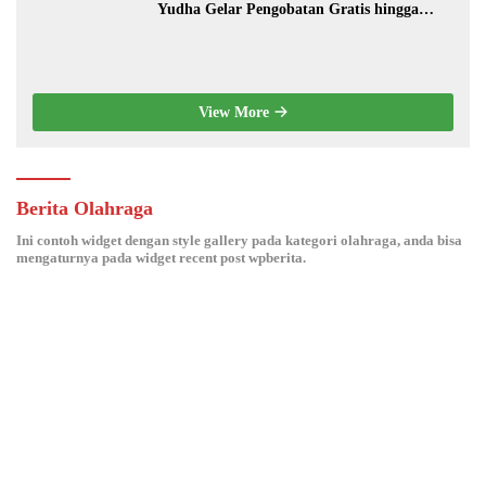
Yudha Gelar Pengobatan Gratis hingga
Donor Darah Bersama Warga Gilimanuk
View More
Berita Olahraga
Ini contoh widget dengan style gallery pada kategori olahraga, anda bisa
mengaturnya pada widget recent post wpberita.