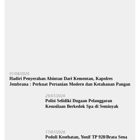
01/08/2026
Hadiri Penyerahan Alsintan Dari Kementan, Kapolres
Jembrana : Perkuat Pertanian Modern dan Ketahanan Pangan
29/07/2026
Polisi Selidiki Dugaan Pelanggaran
Kesusilaan Berkedok Spa di Seminyak
17/07/2026
Peduli Kesehatan, Yonif TP 928/Brata Sena