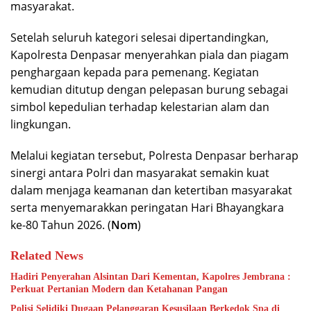
masyarakat.
Setelah seluruh kategori selesai dipertandingkan,
Kapolresta Denpasar menyerahkan piala dan piagam
penghargaan kepada para pemenang. Kegiatan
kemudian ditutup dengan pelepasan burung sebagai
simbol kepedulian terhadap kelestarian alam dan
lingkungan.
Melalui kegiatan tersebut, Polresta Denpasar berharap
sinergi antara Polri dan masyarakat semakin kuat
dalam menjaga keamanan dan ketertiban masyarakat
serta menyemarakkan peringatan Hari Bhayangkara
ke-80 Tahun 2026. (
Nom
)
Related News
Hadiri Penyerahan Alsintan Dari Kementan, Kapolres Jembrana :
Perkuat Pertanian Modern dan Ketahanan Pangan
Polisi Selidiki Dugaan Pelanggaran Kesusilaan Berkedok Spa di