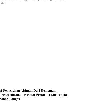
ita.
ri Penyerahan Alsintan Dari Kementan,
lres Jembrana : Perkuat Pertanian Modern dan
hanan Pangan