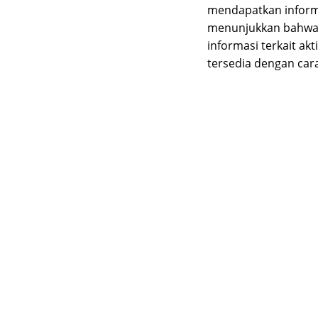
mendapatkan inform
menunjukkan bahwa 
informasi terkait ak
tersedia dengan cara