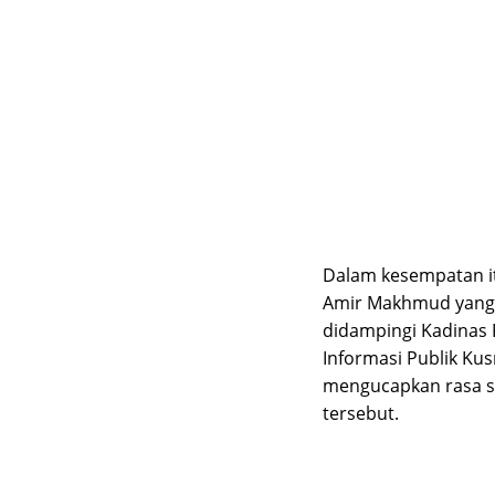
Dalam kesempatan it
Amir Makhmud yang 
didampingi Kadinas 
Informasi Publik Ku
mengucapkan rasa s
tersebut.