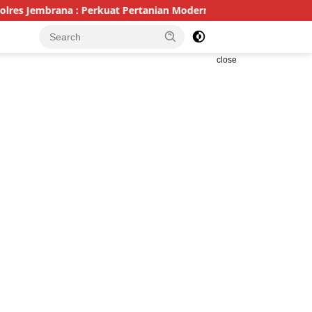
rana : Perkuat Pertanian Modern dan Ketahanan Pangan
close