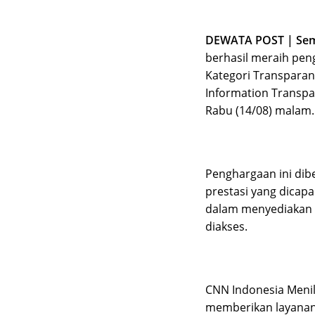
DEWATA POST | Se
berhasil meraih pen
Kategori Transparans
Information Transpa
Rabu (14/08) malam.
Penghargaan ini dib
prestasi yang dicap
dalam menyediakan i
diakses.
CNN Indonesia Meni
memberikan layanan