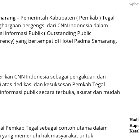
wpber
marang
– Pemerintah Kabupaten ( Pemkab ) Tegal
ghargaan bergengsi dari CNN Indonesia dalam
i Informasi Publik ( Outstanding Public
rency) yang bertempat di Hotel Padma Semarang,
erikan CNN Indonesia sebagai pengakuan dan
ai atas dedikasi dan kesuksesan Pemkab Tegal
nformasi publik secara terbuka, akurat dan mudah
Hadi
Kapo
lai Pemkab Tegal sebagai contoh utama dalam
Keta
 yang memenuhi hak masyarakat untuk