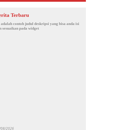
erita Terbaru
i adalah contoh judul deskripsi yang bisa anda isi
n sesuaikan pada widget
/08/2026