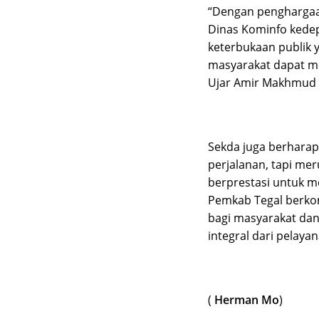
“Dengan penghargaa
Dinas Kominfo kede
keterbukaan publik 
masyarakat dapat me
Ujar Amir Makhmud
Sekda juga berharap
perjalanan, tapi mer
berprestasi untuk m
Pemkab Tegal berko
bagi masyarakat dan
integral dari pelayan
(
Herman Mo
)