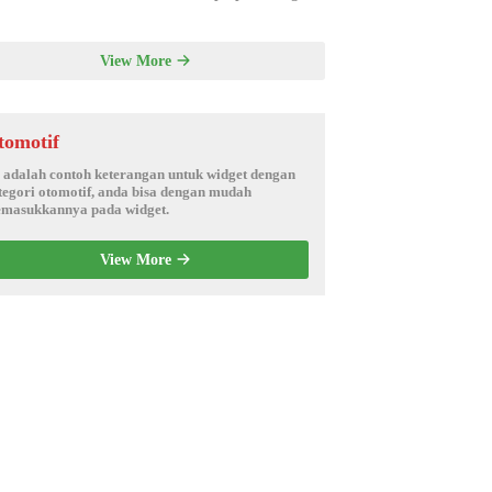
View More
tomotif
i adalah contoh keterangan untuk widget dengan
tegori otomotif, anda bisa dengan mudah
masukkannya pada widget.
View More