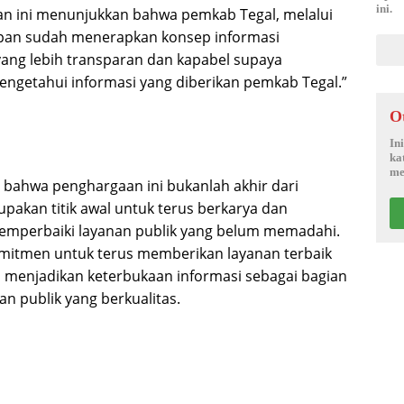
ini.
n ini menunjukkan bahwa pemkab Tegal, melalui
pan sudah menerapkan konsep informasi
yang lebih transparan dan kapabel supaya
ngetahui informasi yang diberikan pemkab Tegal.”
O
In
ka
me
 bahwa penghargaan ini bukanlah akhir dari
upakan titik awal untuk terus berkarya dan
emperbaiki layanan publik yang belum memadahi.
mitmen untuk terus memberikan layanan terbaik
 menjadikan keterbukaan informasi sebagai bagian
an publik yang berkualitas.