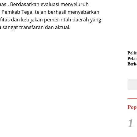
asi. Berdasarkan evaluasi menyeluruh
Pemkab Tegal telah berhasil menyebarkan
tifitas dan kebijakan pemerintah daerah yang
 sangat transfaran dan aktual.
Polis
Pela
Berk
Semi
Pop
1