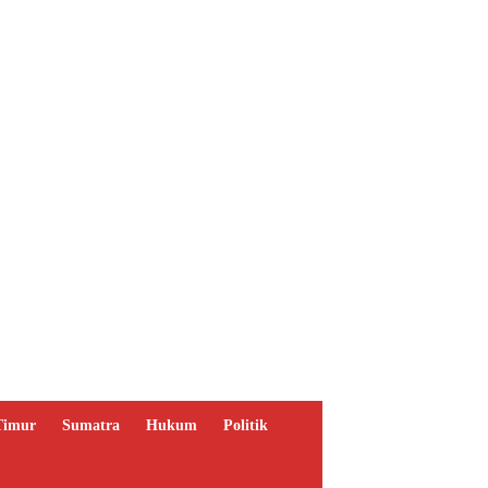
Timur
Sumatra
Hukum
Politik