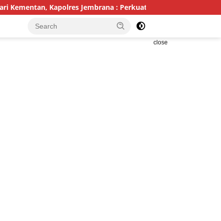
n, Kapolres Jembrana : Perkuat Pertanian Modern dan Ketahana
close