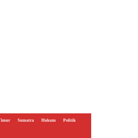
Timur
Sumatra
Hukum
Politik