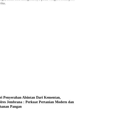
ita.
ri Penyerahan Alsintan Dari Kementan,
lres Jembrana : Perkuat Pertanian Modern dan
hanan Pangan