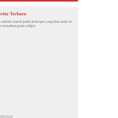
erita Terbaru
i adalah contoh judul deskripsi yang bisa anda isi
n sesuaikan pada widget
/08/2026