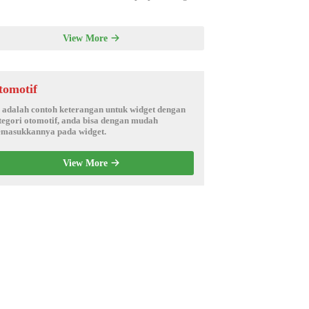
View More
tomotif
i adalah contoh keterangan untuk widget dengan
tegori otomotif, anda bisa dengan mudah
masukkannya pada widget.
View More