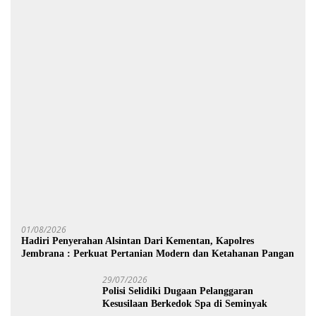
01/08/2026
Hadiri Penyerahan Alsintan Dari Kementan, Kapolres
Jembrana : Perkuat Pertanian Modern dan Ketahanan Pangan
29/07/2026
Polisi Selidiki Dugaan Pelanggaran
Kesusilaan Berkedok Spa di Seminyak