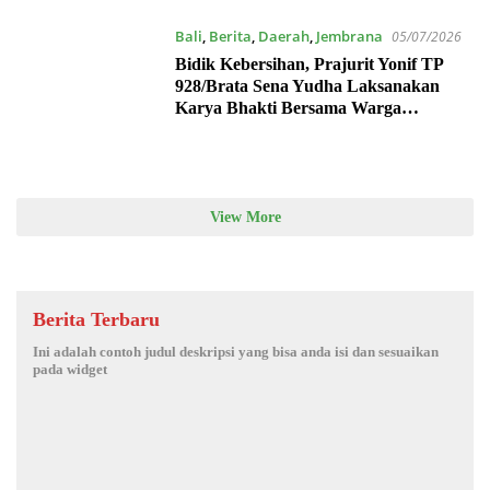
Bali
,
Berita
,
Daerah
,
Jembrana
05/07/2026
Bidik Kebersihan, Prajurit Yonif TP
928/Brata Sena Yudha Laksanakan
Karya Bhakti Bersama Warga
Gilimanuk
View More
Berita Terbaru
Ini adalah contoh judul deskripsi yang bisa anda isi dan sesuaikan
pada widget