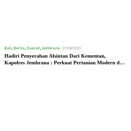
Bali
,
Berita
,
Daerah
,
Jembrana
01/08/2026
Hadiri Penyerahan Alsintan Dari Kementan,
Kapolres Jembrana : Perkuat Pertanian Modern dan
Ketahanan Pangan