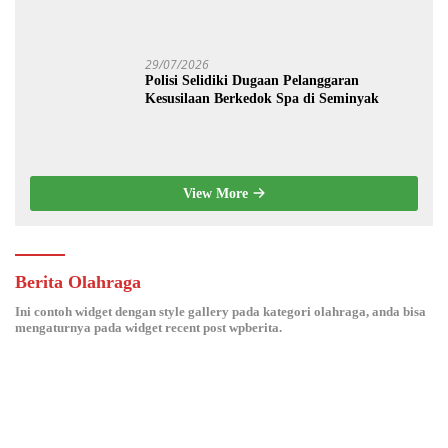
Modern dan Ketahanan Pangan
29/07/2026
Polisi Selidiki Dugaan Pelanggaran
Kesusilaan Berkedok Spa di Seminyak
View More
Berita Olahraga
Ini contoh widget dengan style gallery pada kategori olahraga, anda bisa
mengaturnya pada widget recent post wpberita.