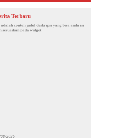
erita Terbaru
i adalah contoh judul deskripsi yang bisa anda isi
n sesuaikan pada widget
/08/2026