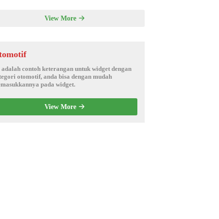
View More
tomotif
i adalah contoh keterangan untuk widget dengan
tegori otomotif, anda bisa dengan mudah
masukkannya pada widget.
View More