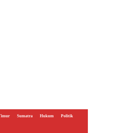
Timur
Sumatra
Hukum
Politik