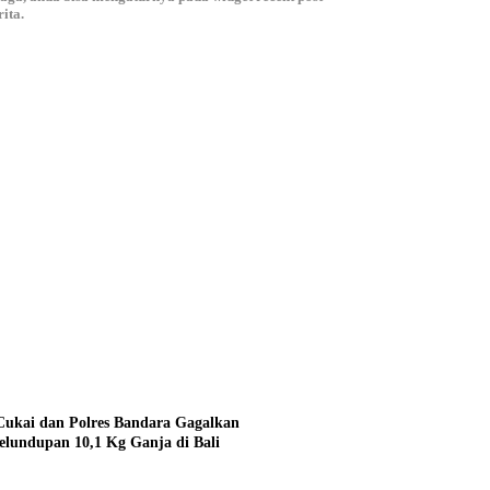
ita.
Cukai dan Polres Bandara Gagalkan
elundupan 10,1 Kg Ganja di Bali