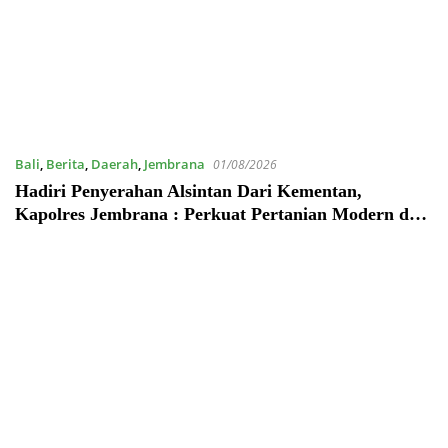
Bali
,
Berita
,
Daerah
,
Jembrana
01/08/2026
Hadiri Penyerahan Alsintan Dari Kementan,
Kapolres Jembrana : Perkuat Pertanian Modern dan
Ketahanan Pangan