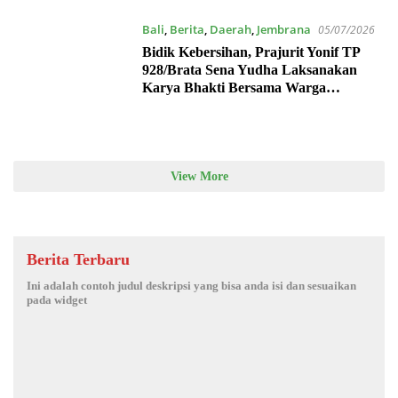
Bali
,
Berita
,
Daerah
,
Jembrana
05/07/2026
Bidik Kebersihan, Prajurit Yonif TP
928/Brata Sena Yudha Laksanakan
Karya Bhakti Bersama Warga
Gilimanuk
View More
Berita Terbaru
Ini adalah contoh judul deskripsi yang bisa anda isi dan sesuaikan
pada widget