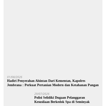
01/08/2026
Hadiri Penyerahan Alsintan Dari Kementan, Kapolres
Jembrana : Perkuat Pertanian Modern dan Ketahanan Pangan
29/07/2026
Polisi Selidiki Dugaan Pelanggaran
Kesusilaan Berkedok Spa di Seminyak