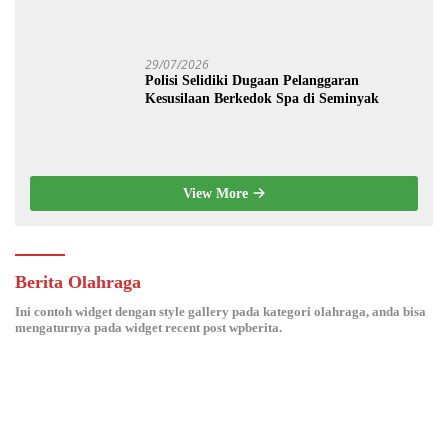
Modern dan Ketahanan Pangan
29/07/2026
Polisi Selidiki Dugaan Pelanggaran
Kesusilaan Berkedok Spa di Seminyak
View More
Berita Olahraga
Ini contoh widget dengan style gallery pada kategori olahraga, anda bisa
mengaturnya pada widget recent post wpberita.