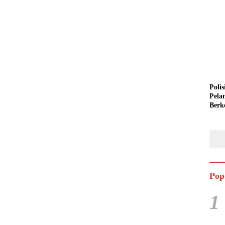
Polis
Pela
Berk
Semi
Pop
1