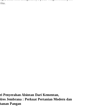
ita.
ri Penyerahan Alsintan Dari Kementan,
lres Jembrana : Perkuat Pertanian Modern dan
hanan Pangan