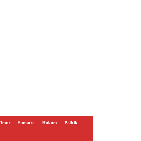
Timur
Sumatra
Hukum
Politik