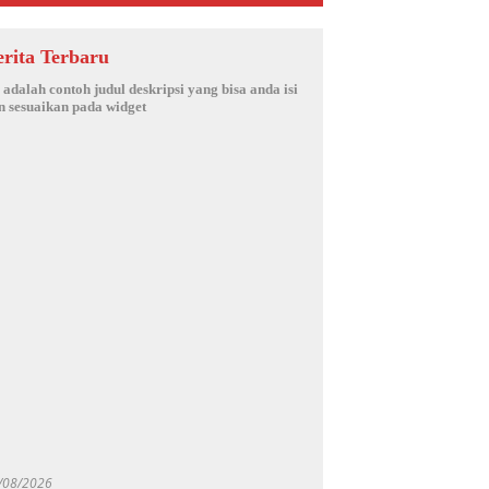
erita Terbaru
i adalah contoh judul deskripsi yang bisa anda isi
n sesuaikan pada widget
/08/2026