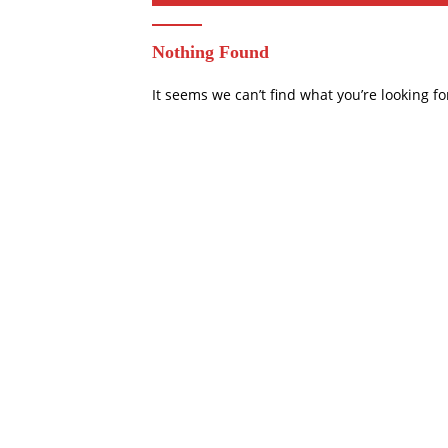
Nothing Found
It seems we can’t find what you’re looking f