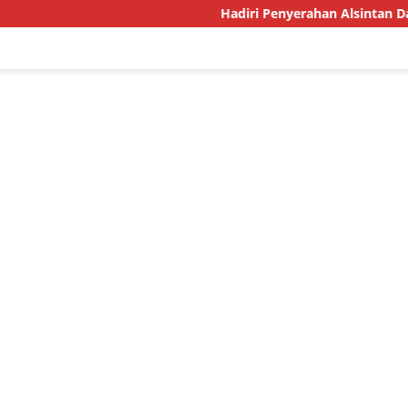
Hadiri Penyerahan Alsintan Dari Kementa