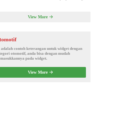
View More
tomotif
i adalah contoh keterangan untuk widget dengan
tegori otomotif, anda bisa dengan mudah
masukkannya pada widget.
View More