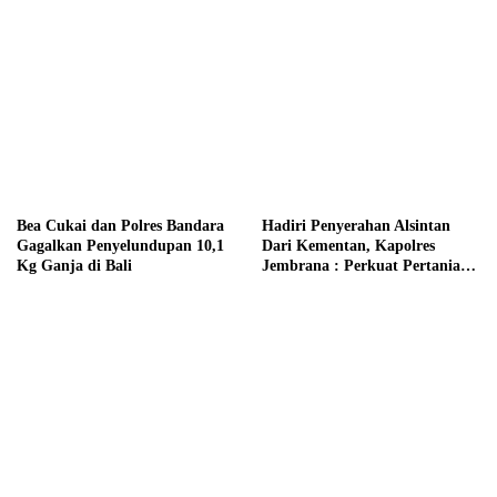
Bea Cukai dan Polres Bandara
Hadiri Penyerahan Alsintan
Gagalkan Penyelundupan 10,1
Dari Kementan, Kapolres
Kg Ganja di Bali
Jembrana : Perkuat Pertanian
Modern dan Ketahanan Pangan