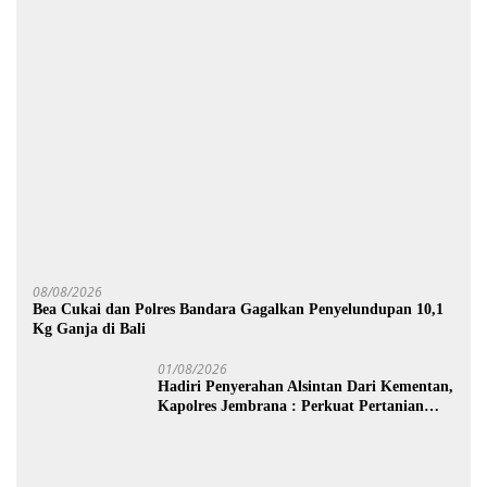
08/08/2026
Bea Cukai dan Polres Bandara Gagalkan Penyelundupan 10,1
Kg Ganja di Bali
01/08/2026
Hadiri Penyerahan Alsintan Dari Kementan,
Kapolres Jembrana : Perkuat Pertanian
Modern dan Ketahanan Pangan