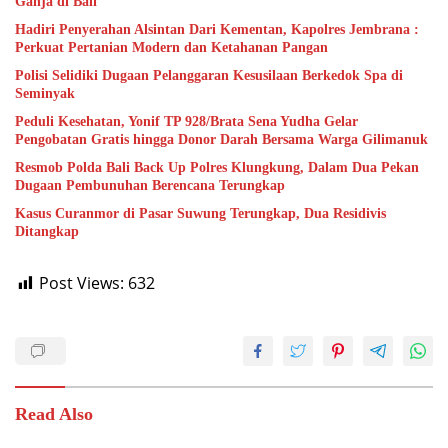
Ganja di Bali
Hadiri Penyerahan Alsintan Dari Kementan, Kapolres Jembrana :
Perkuat Pertanian Modern dan Ketahanan Pangan
Polisi Selidiki Dugaan Pelanggaran Kesusilaan Berkedok Spa di
Seminyak
Peduli Kesehatan, Yonif TP 928/Brata Sena Yudha Gelar
Pengobatan Gratis hingga Donor Darah Bersama Warga Gilimanuk
Resmob Polda Bali Back Up Polres Klungkung, Dalam Dua Pekan
Dugaan Pembunuhan Berencana Terungkap
Kasus Curanmor di Pasar Suwung Terungkap, Dua Residivis
Ditangkap
Post Views:
632
Read Also