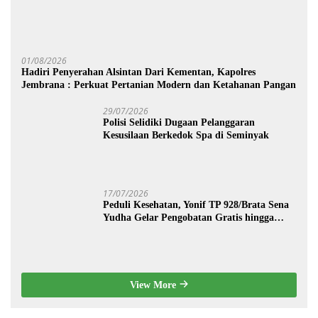
01/08/2026
Hadiri Penyerahan Alsintan Dari Kementan, Kapolres
Jembrana : Perkuat Pertanian Modern dan Ketahanan Pangan
29/07/2026
Polisi Selidiki Dugaan Pelanggaran
Kesusilaan Berkedok Spa di Seminyak
17/07/2026
Peduli Kesehatan, Yonif TP 928/Brata Sena
Yudha Gelar Pengobatan Gratis hingga
Donor Darah Bersama Warga Gilimanuk
View More