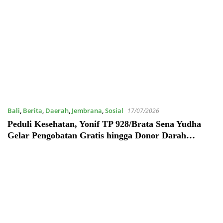
Bali
,
Berita
,
Daerah
,
Jembrana
,
Sosial
17/07/2026
Peduli Kesehatan, Yonif TP 928/Brata Sena Yudha
Gelar Pengobatan Gratis hingga Donor Darah
Bersama Warga Gilimanuk