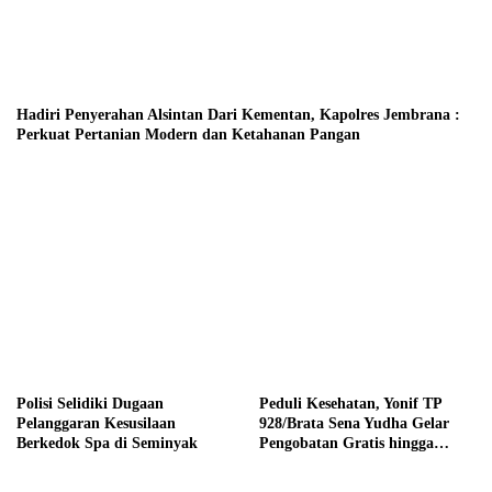
Hadiri Penyerahan Alsintan Dari Kementan, Kapolres Jembrana :
Perkuat Pertanian Modern dan Ketahanan Pangan
Polisi Selidiki Dugaan
Peduli Kesehatan, Yonif TP
Pelanggaran Kesusilaan
928/Brata Sena Yudha Gelar
Berkedok Spa di Seminyak
Pengobatan Gratis hingga
Donor Darah Bersama Warga
Gilimanuk