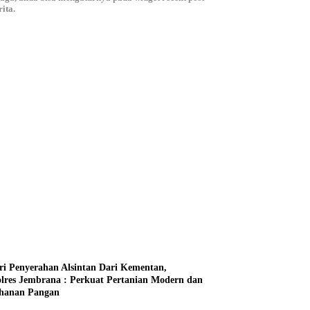
ita.
ri Penyerahan Alsintan Dari Kementan,
lres Jembrana : Perkuat Pertanian Modern dan
hanan Pangan