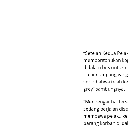
“Setelah Kedua Pela
memberitahukan ke
didalam bus untuk 
itu penumpang yang
sopir bahwa telah ke
grey” sambungnya.
“Mendengar hal ters
sedang berjalan dis
membawa pelaku ke P
barang korban di da