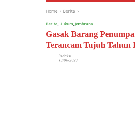
Home
Berita
Berita
,
Hukum
,
Jembrana
Gasak Barang Penumpan
Terancam Tujuh Tahun 
Redaksi
13/06/2023