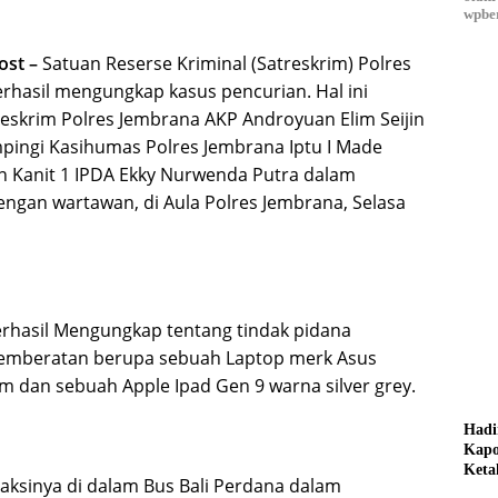
wpber
ost –
Satuan Reserse Kriminal (Satreskrim) Polres
rhasil mengungkap kasus pencurian. Hal ini
eskrim Polres Jembrana AKP Androyuan Elim Seijin
pingi Kasihumas Polres Jembrana Iptu I Made
n Kanit 1 IPDA Ekky Nurwenda Putra dalam
ngan wartawan, di Aula Polres Jembrana, Selasa
berhasil Mengungkap tentang tindak pidana
emberatan berupa sebuah Laptop merk Asus
m dan sebuah Apple Ipad Gen 9 warna silver grey.
Hadi
Kapo
Keta
aksinya di dalam Bus Bali Perdana dalam