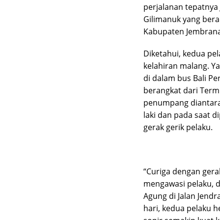
perjalanan tepatnya
Gilimanuk yang bera
Kabupaten Jembrana, 
Diketahui, kedua pe
kelahiran malang. Y
di dalam bus Bali P
berangkat dari Term
penumpang diantara
laki dan pada saat d
gerak gerik pelaku.
“Curiga dengan gera
mengawasi pelaku, d
Agung di Jalan Jend
hari, kedua pelaku 