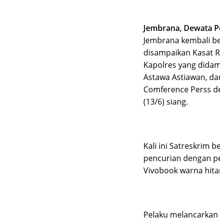
Jembrana, Dewata P
Jembrana kembali be
disampaikan Kasat R
Kapolres yang didam
Astawa Astiawan, da
Comference Perss de
(13/6) siang.
Kali ini Satreskrim 
pencurian dengan p
Vivobook warna hita
Pelaku melancarkan 