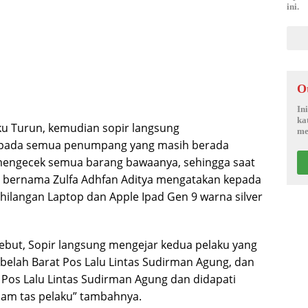
ini.
O
In
ka
ku Turun, kemudian sopir langsung
me
pada semua penumpang yang masih berada
mengecek semua barang bawaanya, sehingga saat
 bernama Zulfa Adhfan Aditya mengatakan kepada
hilangan Laptop dan Apple Ipad Gen 9 warna silver
ebut, Sopir langsung mengejar kedua pelaku yang
ebelah Barat Pos Lalu Lintas Sudirman Agung, dan
os Lalu Lintas Sudirman Agung dan didapati
lam tas pelaku” tambahnya.