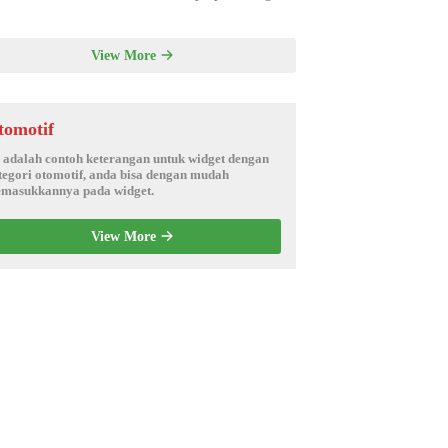
View More
tomotif
i adalah contoh keterangan untuk widget dengan
tegori otomotif, anda bisa dengan mudah
masukkannya pada widget.
View More