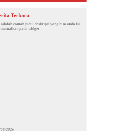
erita Terbaru
i adalah contoh judul deskripsi yang bisa anda isi
n sesuaikan pada widget
/08/2026