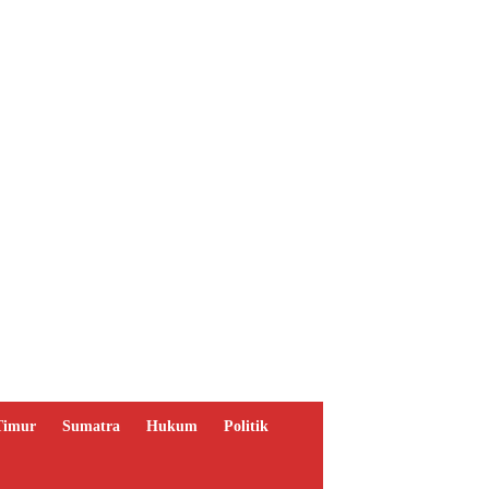
Timur
Sumatra
Hukum
Politik