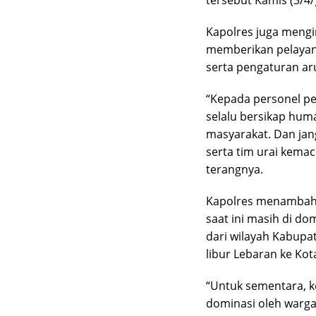
Kapolres juga mengi
memberikan pelayana
serta pengaturan ar
“Kepada personel p
selalu bersikap hum
masyarakat. Dan jan
serta tim urai kemace
terangnya.
Kapolres menambahka
saat ini masih di do
dari wilayah Kabupa
libur Lebaran ke Kot
“Untuk sementara, ke
dominasi oleh warga