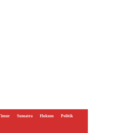
Timur
Sumatra
Hukum
Politik