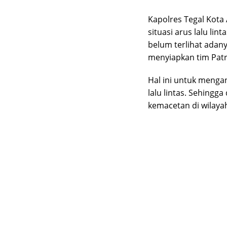
Kapolres Tegal Kot
situasi arus lalu li
belum terlihat adan
menyiapkan tim Patro
Hal ini untuk mengan
lalu lintas. Sehingg
kemacetan di wilayah