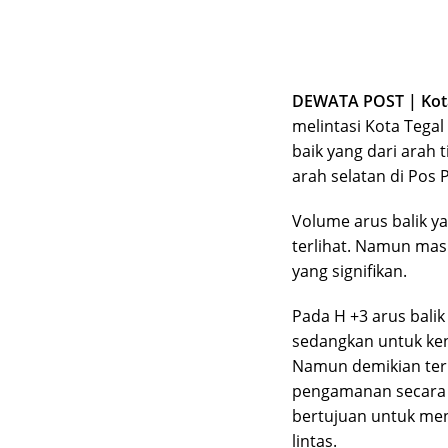
DEWATA POST | Kota
melintasi Kota Tegal
baik yang dari arah
arah selatan di Po
Volume arus balik y
terlihat. Namun mas
yang signifikan.
Pada H +3 arus bali
sedangkan untuk ken
Namun demikian terp
pengamanan secara 
bertujuan untuk men
lintas.