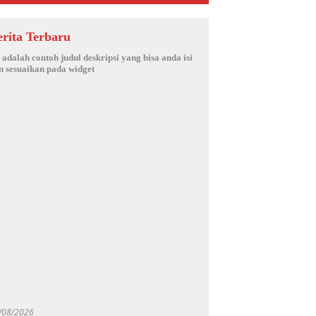
erita Terbaru
i adalah contoh judul deskripsi yang bisa anda isi
n sesuaikan pada widget
/08/2026