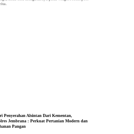
ita.
ri Penyerahan Alsintan Dari Kementan,
lres Jembrana : Perkuat Pertanian Modern dan
hanan Pangan