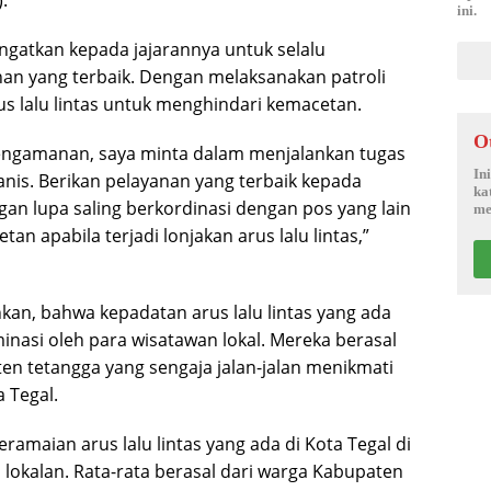
ini.
ngatkan kepada jajarannya untuk selalu
n yang terbaik. Dengan melaksanakan patroli
us lalu lintas untuk menghindari kemacetan.
O
engamanan, saya minta dalam menjalankan tugas
In
anis. Berikan pelayanan yang terbaik kepada
ka
gan lupa saling berkordinasi dengan pos yang lain
me
tan apabila terjadi lonjakan arus lalu lintas,”
n, bahwa kepadatan arus lalu lintas yang ada
minasi oleh para wisatawan lokal. Mereka berasal
ten tetangga yang sengaja jalan-jalan menikmati
a Tegal.
ramaian arus lalu lintas yang ada di Kota Tegal di
 lokalan. Rata-rata berasal dari warga Kabupaten