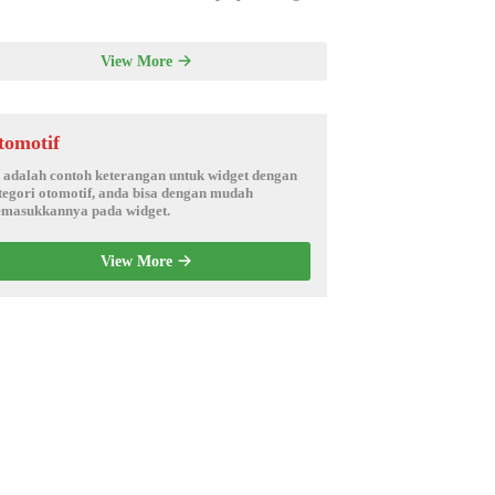
View More
tomotif
i adalah contoh keterangan untuk widget dengan
tegori otomotif, anda bisa dengan mudah
masukkannya pada widget.
View More