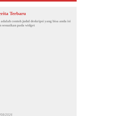
erita Terbaru
i adalah contoh judul deskripsi yang bisa anda isi
n sesuaikan pada widget
/08/2026