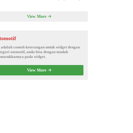
View More
tomotif
i adalah contoh keterangan untuk widget dengan
tegori otomotif, anda bisa dengan mudah
masukkannya pada widget.
View More