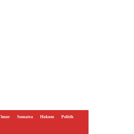
Timur
Sumatra
Hukum
Politik