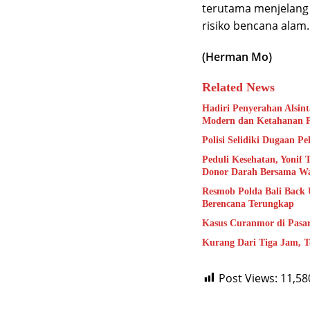
terutama menjelang
risiko bencana alam.
(Herman Mo)
Related News
Hadiri Penyerahan Alsin
Modern dan Ketahanan 
Polisi Selidiki Dugaan P
Peduli Kesehatan, Yonif 
Donor Darah Bersama W
Resmob Polda Bali Back
Berencana Terungkap
Kasus Curanmor di Pasar
Kurang Dari Tiga Jam, T
Post Views:
11,58