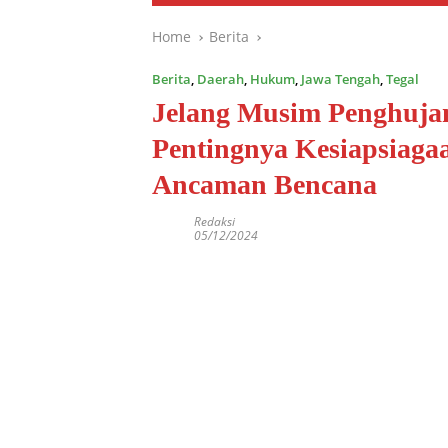
Home
Berita
Berita
,
Daerah
,
Hukum
,
Jawa Tengah
,
Tegal
Jelang Musim Penghujan
Pentingnya Kesiapsiaga
Ancaman Bencana
Redaksi
05/12/2024