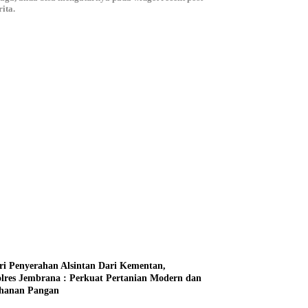
ita.
ri Penyerahan Alsintan Dari Kementan,
lres Jembrana : Perkuat Pertanian Modern dan
hanan Pangan