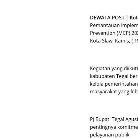
DEWATA POST | Kota
Pemantauan Impleme
Prevention (MCP) 2
Kota Slawi Kamis, ( 1
Kegiatan yang diiku
kabupaten Tegal ber
kelola pemerintahan
masyarakat yang lebi
Pj Bupati Tegal Ag
pentingnya komitmen
pelayanan publik.