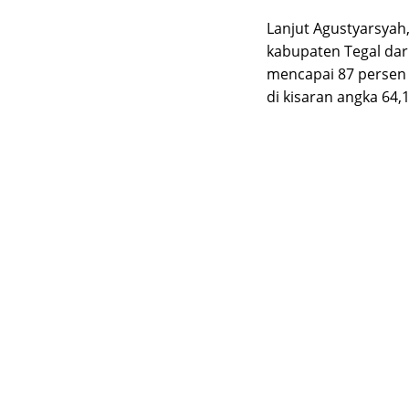
Lanjut Agustyarsya
kabupaten Tegal dar
mencapai 87 persen
di kisaran angka 64