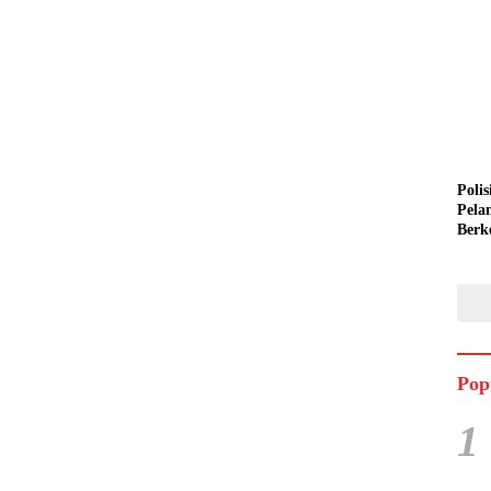
Polis
Pela
Berk
Semi
Pop
1