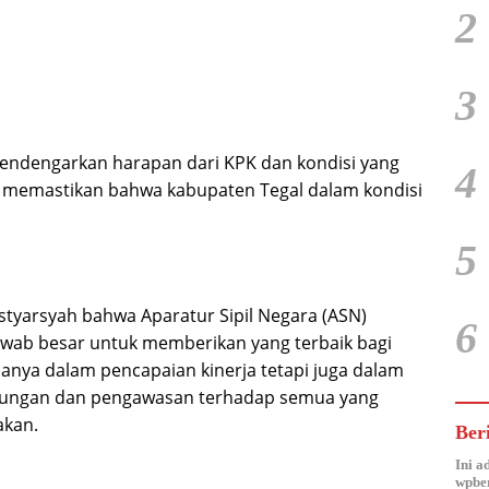
2
3
 mendengarkan harapan dari KPK dan kondisi yang
4
uk memastikan bahwa kabupaten Tegal dalam kondisi
5
styarsyah bahwa Aparatur Sipil Negara (ASN)
6
awab besar untuk memberikan yang terbaik bagi
anya dalam pencapaian kinerja tetapi juga dalam
dungan dan pengawasan terhadap semua yang
akan.
Ber
Ini a
wpber