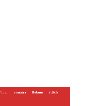
Timur
Sumatra
Hukum
Politik