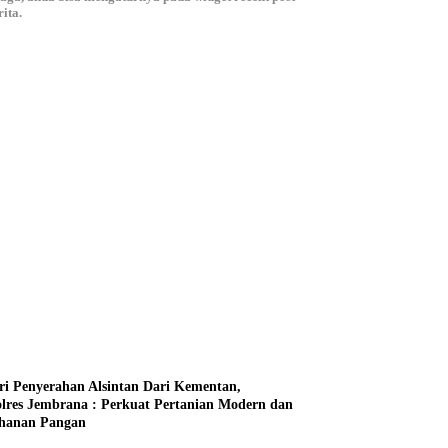
ita.
ri Penyerahan Alsintan Dari Kementan,
lres Jembrana : Perkuat Pertanian Modern dan
hanan Pangan