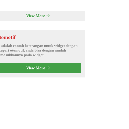
View More
tomotif
i adalah contoh keterangan untuk widget dengan
tegori otomotif, anda bisa dengan mudah
masukkannya pada widget.
View More