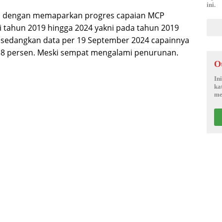
ini.
h, dengan memaparkan progres capaian MCP
i tahun 2019 hingga 2024 yakni pada tahun 2019
 sedangkan data per 19 September 2024 capainnya
,18 persen. Meski sempat mengalami penurunan.
O
In
ka
me