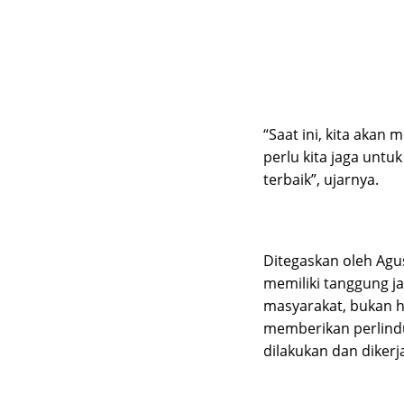
“Saat ini, kita akan
perlu kita jaga unt
terbaik”, ujarnya.
Ditegaskan oleh Agu
memiliki tanggung j
masyarakat, bukan h
memberikan perlin
dilakukan dan dikerj