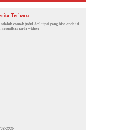
erita Terbaru
i adalah contoh judul deskripsi yang bisa anda isi
n sesuaikan pada widget
/08/2026