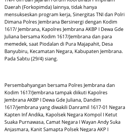
Daerah (Forkopimda) lainnya, tidak hanya
mensukseskan program kerja, Sinergitas TNI dan Polri
Dimana Polres Jembrana Bersinergi dengan Kodim
1617/ Jembrana, Kapolres Jembrana AKBP I Dewa Gde
Juliana bersama Kodim 1617/Jembrana dan para
memedek, saat Piodalan di Pura Majapahit, Desa
Banyubiru, Kecamatan Negara, Kabupaten Jembrana.
Pada Sabtu (29/4) siang.
Persembahyangan bersama Polres Jembrana dan
Kodim 1617/Jembrana tampak diikuti Kapolres
Jembrana AKBP I Dewa Gde Juliana, Dandim
1617/jembrana yang diwakili Danramil 1617-01 Negara
Kapten Inf Andika, Kapolsek Negara Kompol I Ketut
Suaka Purnawasa, Camat Negara I Wayan Andy Suka
Anjasmara, Kanit Samapta Polsek Negara AKP I