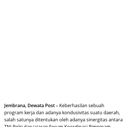
Jembrana, Dewata Post –
Keberhasilan sebuah
program kerja dan adanya kondusivitas suatu daerah,
salah satunya ditentukan oleh adanya sinergitas antara
TNI-Polri dan jajaran Forum Koordinasi Pimpinam