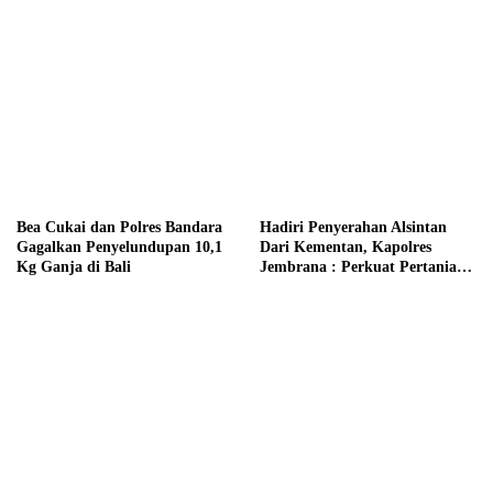
Bea Cukai dan Polres Bandara
Hadiri Penyerahan Alsintan
Gagalkan Penyelundupan 10,1
Dari Kementan, Kapolres
Kg Ganja di Bali
Jembrana : Perkuat Pertanian
Modern dan Ketahanan Pangan