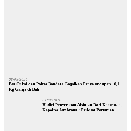
08/08/2026
Bea Cukai dan Polres Bandara Gagalkan Penyelundupan 10,1
Kg Ganja di Bali
01/08/2026
Hadiri Penyerahan Alsintan Dari Kementan,
Kapolres Jembrana : Perkuat Pertanian
Modern dan Ketahanan Pangan