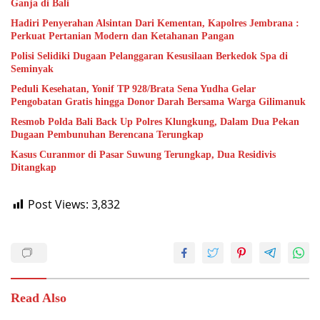
Ganja di Bali
Hadiri Penyerahan Alsintan Dari Kementan, Kapolres Jembrana :
Perkuat Pertanian Modern dan Ketahanan Pangan
Polisi Selidiki Dugaan Pelanggaran Kesusilaan Berkedok Spa di
Seminyak
Peduli Kesehatan, Yonif TP 928/Brata Sena Yudha Gelar
Pengobatan Gratis hingga Donor Darah Bersama Warga Gilimanuk
Resmob Polda Bali Back Up Polres Klungkung, Dalam Dua Pekan
Dugaan Pembunuhan Berencana Terungkap
Kasus Curanmor di Pasar Suwung Terungkap, Dua Residivis
Ditangkap
Post Views:
3,832
Read Also