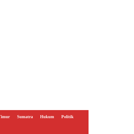
Timur
Sumatra
Hukum
Politik