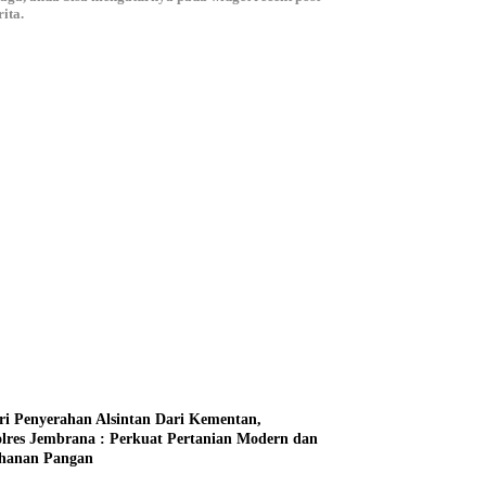
ita.
ri Penyerahan Alsintan Dari Kementan,
lres Jembrana : Perkuat Pertanian Modern dan
hanan Pangan