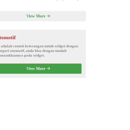
View More
tomotif
i adalah contoh keterangan untuk widget dengan
tegori otomotif, anda bisa dengan mudah
masukkannya pada widget.
View More