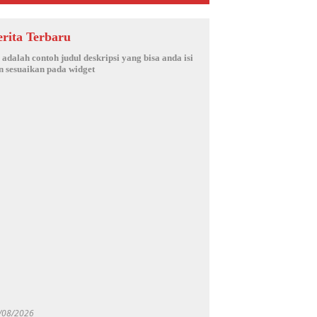
erita Terbaru
i adalah contoh judul deskripsi yang bisa anda isi
n sesuaikan pada widget
/08/2026