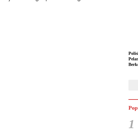
Polis
Pela
Berk
Semi
Pop
1