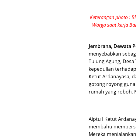
Keterangan photo : 
Warga saat kerja Ba
Jembrana, Dewata P
menyebabkan sebagia
Tulung Agung, Desa 
kepedulian terhadap
Ketut Ardanayasa, 
gotong royong guna
rumah yang roboh, M
Aiptu I Ketut Ardan
membahu membersih
Mereka menjalankan