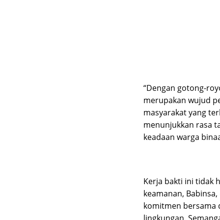
“Dengan gotong-roy
merupakan wujud pe
masyarakat yang ter
menunjukkan rasa t
keadaan warga bina
Kerja bakti ini tidak
keamanan, Babinsa, 
komitmen bersama 
lingkungan. Semanga