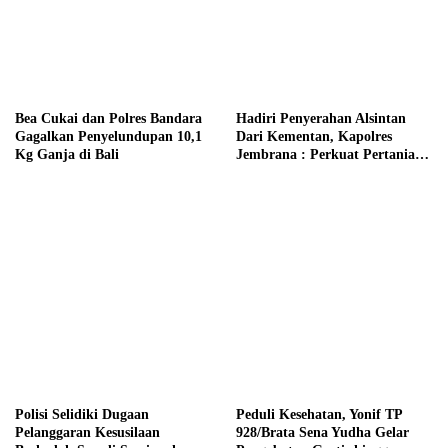
Bea Cukai dan Polres Bandara
Hadiri Penyerahan Alsintan
Gagalkan Penyelundupan 10,1
Dari Kementan, Kapolres
Kg Ganja di Bali
Jembrana : Perkuat Pertanian
Modern dan Ketahanan Pangan
Polisi Selidiki Dugaan
Peduli Kesehatan, Yonif TP
Pelanggaran Kesusilaan
928/Brata Sena Yudha Gelar