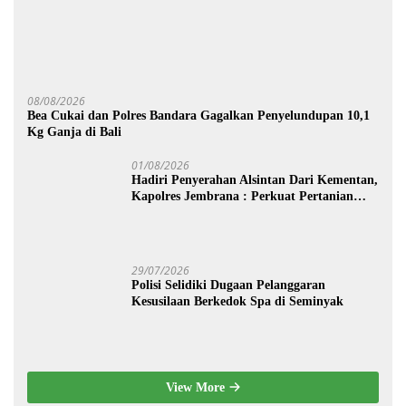
08/08/2026
Bea Cukai dan Polres Bandara Gagalkan Penyelundupan 10,1
Kg Ganja di Bali
01/08/2026
Hadiri Penyerahan Alsintan Dari Kementan,
Kapolres Jembrana : Perkuat Pertanian
Modern dan Ketahanan Pangan
29/07/2026
Polisi Selidiki Dugaan Pelanggaran
Kesusilaan Berkedok Spa di Seminyak
View More