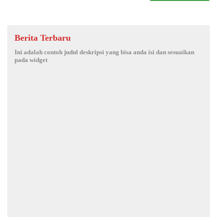
Berita Terbaru
Ini adalah contoh judul deskripsi yang bisa anda isi dan sesuaikan
pada widget