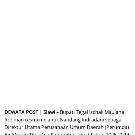
DEWATA POST | Slawi
– Bupati Tegal Ischak Maulana
Rohman resmi melantik Nandang Indradani sebagai
Direktur Utama Perusahaan Umum Daerah (Perumda)
Air Minum Tirta Ayu Kabupaten Tegal Tahun 2025-2029.