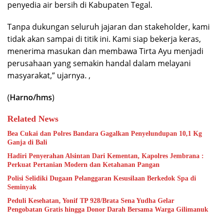
penyedia air bersih di Kabupaten Tegal.
Tanpa dukungan seluruh jajaran dan stakeholder, kami
tidak akan sampai di titik ini. Kami siap bekerja keras,
menerima masukan dan membawa Tirta Ayu menjadi
perusahaan yang semakin handal dalam melayani
masyarakat,” ujarnya. ,
(
Harno/hms
)
Related News
Bea Cukai dan Polres Bandara Gagalkan Penyelundupan 10,1 Kg
Ganja di Bali
Hadiri Penyerahan Alsintan Dari Kementan, Kapolres Jembrana :
Perkuat Pertanian Modern dan Ketahanan Pangan
Polisi Selidiki Dugaan Pelanggaran Kesusilaan Berkedok Spa di
Seminyak
Peduli Kesehatan, Yonif TP 928/Brata Sena Yudha Gelar
Pengobatan Gratis hingga Donor Darah Bersama Warga Gilimanuk