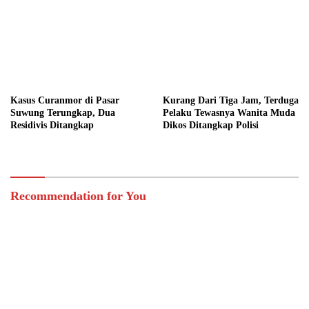
Kasus Curanmor di Pasar
Kurang Dari Tiga Jam, Terduga
Suwung Terungkap, Dua
Pelaku Tewasnya Wanita Muda
Residivis Ditangkap
Dikos Ditangkap Polisi
Recommendation for You