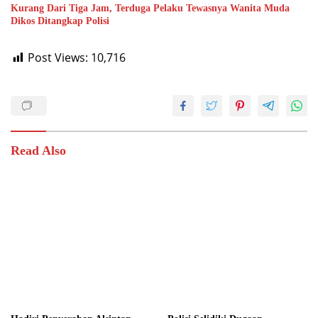
Kurang Dari Tiga Jam, Terduga Pelaku Tewasnya Wanita Muda
Dikos Ditangkap Polisi
Post Views:
10,716
Read Also