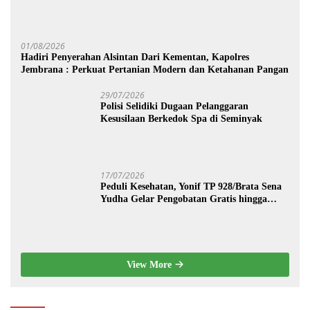
01/08/2026
Hadiri Penyerahan Alsintan Dari Kementan, Kapolres
Jembrana : Perkuat Pertanian Modern dan Ketahanan Pangan
29/07/2026
Polisi Selidiki Dugaan Pelanggaran
Kesusilaan Berkedok Spa di Seminyak
17/07/2026
Peduli Kesehatan, Yonif TP 928/Brata Sena
Yudha Gelar Pengobatan Gratis hingga
Donor Darah Bersama Warga Gilimanuk
View More