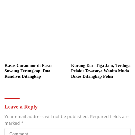
Kasus Curanmor di Pasar
Kurang Dari Tiga Jam, Terduga
Suwung Terungkap, Dua
Pelaku Tewasnya Wanita Muda
Residivis Ditangkap
Dikos Ditangkap Polisi
Leave a Reply
Your email address will not be published.
Required fields are
marked
*