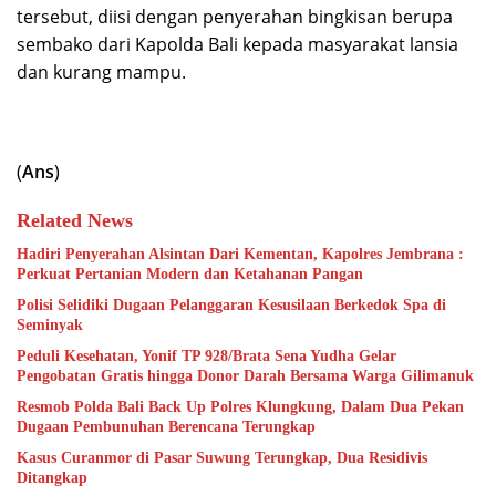
tersebut, diisi dengan penyerahan bingkisan berupa
sembako dari Kapolda Bali kepada masyarakat lansia
dan kurang mampu.
(
Ans
)
Related News
Hadiri Penyerahan Alsintan Dari Kementan, Kapolres Jembrana :
Perkuat Pertanian Modern dan Ketahanan Pangan
Polisi Selidiki Dugaan Pelanggaran Kesusilaan Berkedok Spa di
Seminyak
Peduli Kesehatan, Yonif TP 928/Brata Sena Yudha Gelar
Pengobatan Gratis hingga Donor Darah Bersama Warga Gilimanuk
Resmob Polda Bali Back Up Polres Klungkung, Dalam Dua Pekan
Dugaan Pembunuhan Berencana Terungkap
Kasus Curanmor di Pasar Suwung Terungkap, Dua Residivis
Ditangkap