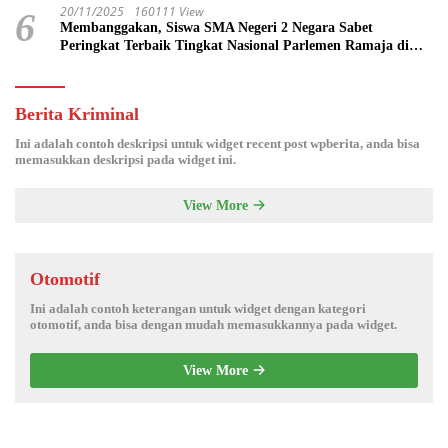
20/11/2025
160111 View
6
Membanggakan, Siswa SMA Negeri 2 Negara Sabet
Peringkat Terbaik Tingkat Nasional Parlemen Ramaja di
DPR RI
Berita Kriminal
Ini adalah contoh deskripsi untuk widget recent post wpberita, anda bisa
memasukkan deskripsi pada widget ini.
View More
Otomotif
Ini adalah contoh keterangan untuk widget dengan kategori
otomotif, anda bisa dengan mudah memasukkannya pada widget.
View More